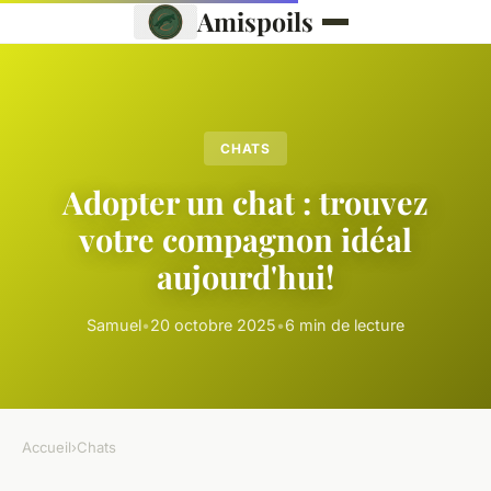
Amispoils
CHATS
Adopter un chat : trouvez
votre compagnon idéal
aujourd'hui!
Samuel
•
20 octobre 2025
•
6 min de lecture
Accueil
›
Chats