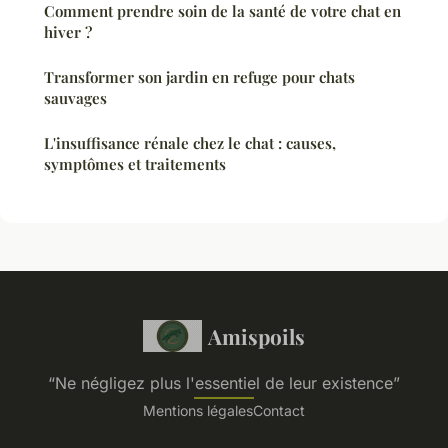
Comment prendre soin de la santé de votre chat en
hiver ?
Transformer son jardin en refuge pour chats
sauvages
L'insuffisance rénale chez le chat : causes,
symptômes et traitements
Amispoils
“Ne négligez plus l'essentiel de leur existence”
Mentions légales
Contact