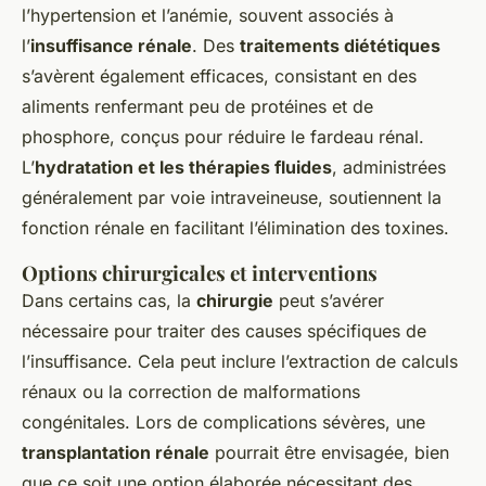
l’hypertension et l’anémie, souvent associés à
l’
insuffisance rénale
. Des
traitements diététiques
s’avèrent également efficaces, consistant en des
aliments renfermant peu de protéines et de
phosphore, conçus pour réduire le fardeau rénal.
L’
hydratation et les thérapies fluides
, administrées
généralement par voie intraveineuse, soutiennent la
fonction rénale en facilitant l’élimination des toxines.
Options chirurgicales et interventions
Dans certains cas, la
chirurgie
peut s’avérer
nécessaire pour traiter des causes spécifiques de
l’insuffisance. Cela peut inclure l’extraction de calculs
rénaux ou la correction de malformations
congénitales. Lors de complications sévères, une
transplantation rénale
pourrait être envisagée, bien
que ce soit une option élaborée nécessitant des