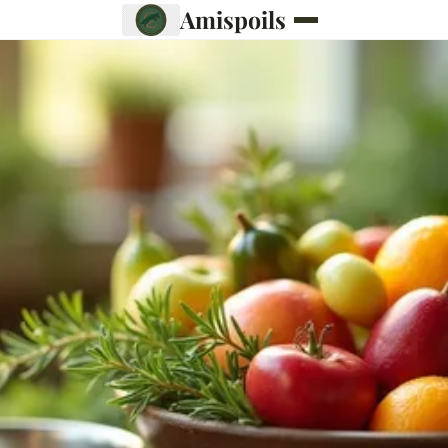
Amispoils